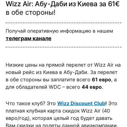
Wizz Air: Абу-Даби из Киева за 61€
в обе стороны!
Получай оперативную информацию в нашем
телеграм канале
Низкие цены на прямой перелет от Wizz Air на
новый рейс из Киева в Абу-Даби. За перелет
в обе стороны вы заплатите всего
61 евро
, а
для обладателей WDC – всего
44 евро
.
Что такое клуб? Это
Wizz Discount Club
!
Это
платная клубная карта скидок Wizz Air (40
евро/год), которая целый год будет давать
Вам скидки на полеты данной авиакомпании.