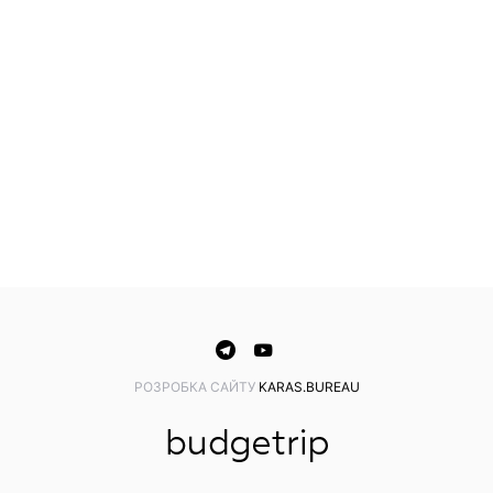
PОЗРОБКА САЙТУ
KARAS.BUREAU