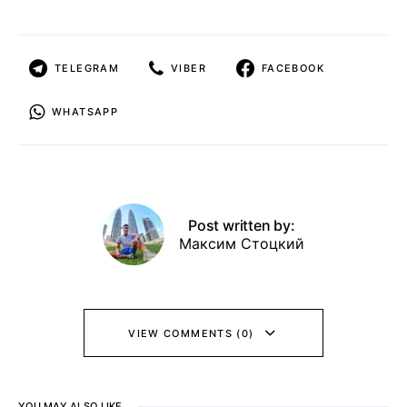
TELEGRAM
VIBER
FACEBOOK
WHATSAPP
Post written by:
Максим Стоцкий
VIEW COMMENTS (0)
YOU MAY ALSO LIKE