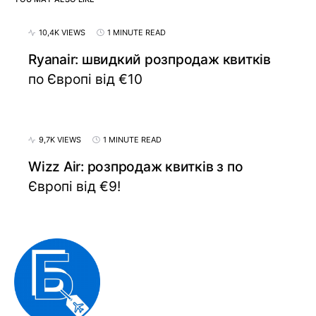
10,4K VIEWS
1 MINUTE READ
Ryanair: швидкий розпродаж квитків
по Європі від €10
9,7K VIEWS
1 MINUTE READ
Wizz Air: розпродаж квитків з по
Європі від €9!