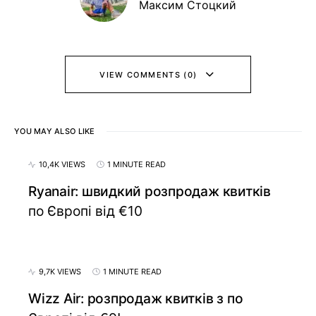
Максим Стоцкий
VIEW COMMENTS (0)
YOU MAY ALSO LIKE
10,4K VIEWS
1 MINUTE READ
Ryanair: швидкий розпродаж квитків
по Європі від €10
9,7K VIEWS
1 MINUTE READ
Wizz Air: розпродаж квитків з по