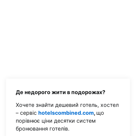
Де недорого жити в подорожах?
Хочете знайти дешевий готель, хостел
– сервіс
hotelscombined.com
,
що
порівнює ціни десятки систем
бронювання готелів.