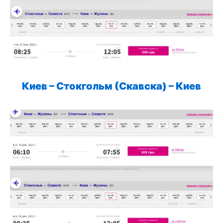
Киев –
Стокгольм (Скавска)
– Киев