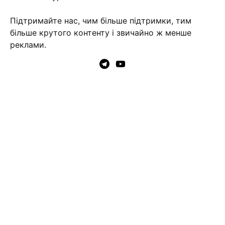
Підтримайте нас, чим більше підтримки, тим
більше крутого контенту і звичайно ж менше
реклами.