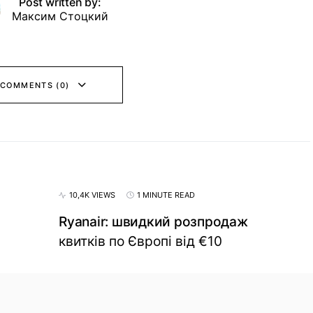
Post written by:
Максим Стоцкий
 COMMENTS (0)
10,4K VIEWS
1 MINUTE READ
Ryanair: швидкий розпродаж
квитків по Європі від €10