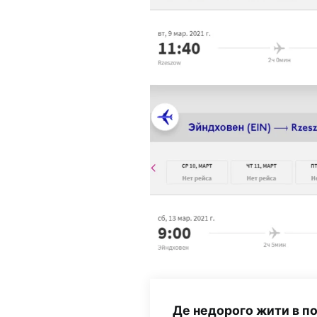
Де недорого жити в п