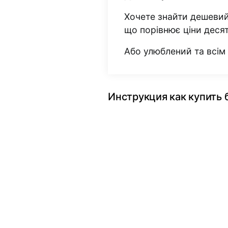
Хочете знайти дешевий
що порівнює ціни деся
Або улюблений та всі
Инструкция как купить 