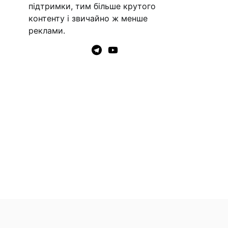
підтримки, тим більше крутого
контенту і звичайно ж менше
реклами.