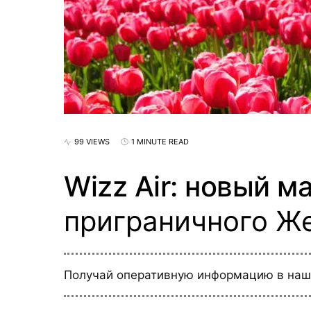
99 VIEWS
1 MINUTE READ
Wizz Air: новый м
приграничного Ж
Получай оперативную информацию в на