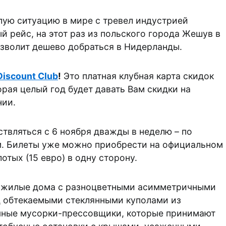
елую ситуацию в мире с тревел индустрией
й рейс, на этот раз из польского города Жешув в
зволит дешево добраться в Нидерланды.
Discount Club
!
Это платная клубная карта скидок
торая целый год будет давать Вам скидки на
нии.
твляться с 6 ноября дважды в неделю – по
м. Билеты уже можно приобрести на официальном
отых (15 евро) в одну сторону.
 жилые дома с разноцветными асимметричными
д обтекаемыми стеклянными куполами из
ичные мусорки-прессовщики, которые принимают