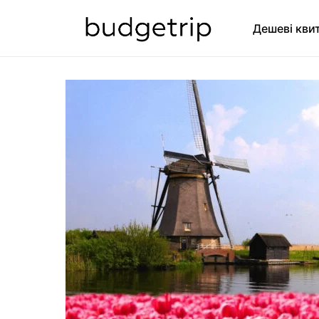
Дешеві кви
SEARCH FOR: