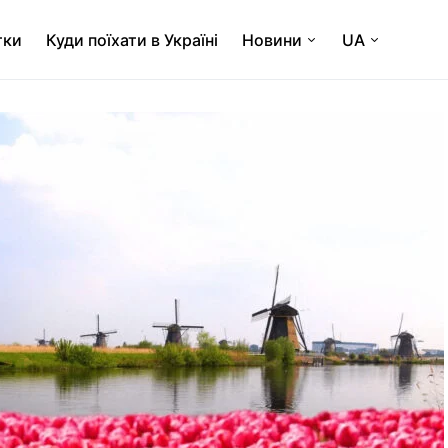
тки
Куди поїхати в Україні
Новини
UA