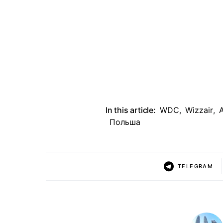
In this article:
WDC
,
Wizzair
,
Польша
TELEGRAM