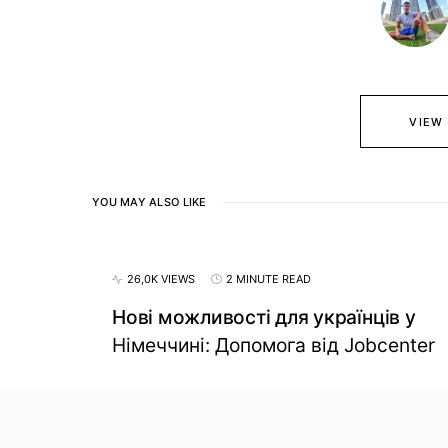
VIEW
YOU MAY ALSO LIKE
26,0K VIEWS
2 MINUTE READ
Нові можливості для українців у
Німеччині: Допомога від Jobcenter