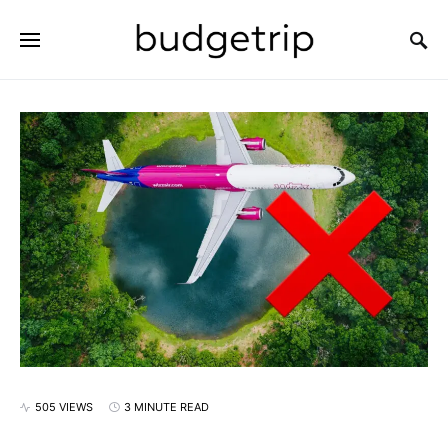
SEARCH FOR:
505 VIEWS
3 MINUTE READ