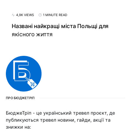
4,9K VIEWS
1 MINUTE READ
Названі найкращі міста Польщі для
якісного життя
ПРО БЮДЖЕТРІП
БюджеТріп - це український тревел проєкт, де
публикуються тревел новини, гайди, акції та
знижки на: