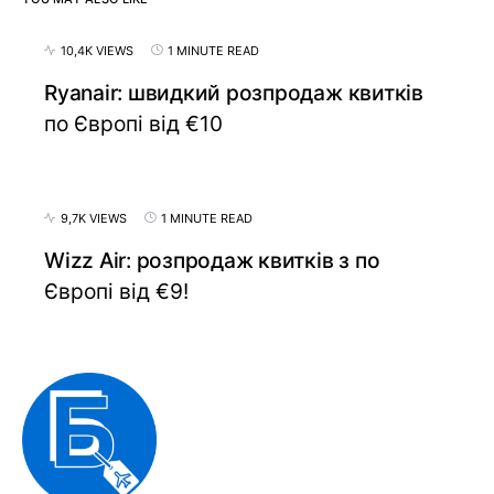
10,4K VIEWS
1 MINUTE READ
Ryanair: швидкий розпродаж квитків
по Європі від €10
9,7K VIEWS
1 MINUTE READ
Wizz Air: розпродаж квитків з по
Європі від €9!