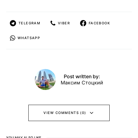
TELEGRAM
VIBER
FACEBOOK
WHATSAPP
Post written by:
Максим Стоцкий
VIEW COMMENTS (0)
YOU MAY ALSO LIKE