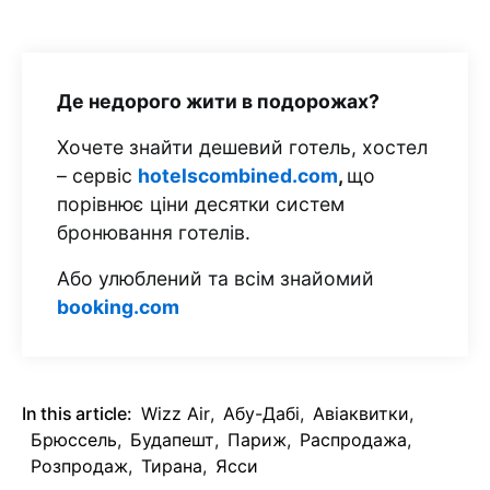
Де недорого жити в подорожах?
Хочете знайти дешевий готель, хостел
– сервіс
hotelscombined.com
,
що
порівнює ціни десятки систем
бронювання готелів.
Або улюблений та всім знайомий
booking.com
In this article:
Wizz Air
,
Абу-Дабі
,
Авіаквитки
,
Брюссель
,
Будапешт
,
Париж
,
Распродажа
,
Розпродаж
,
Тирана
,
Ясси