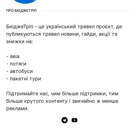
ПРО БЮДЖЕТРІП
БюджеТріп - це український тревел проєкт, де
публикуються тревел новини, гайди, акції та
знижки на:
- авіа
- потяги
- автобуси
- пакетні тури
Підтримайте нас, чим більше підтримки, тим
більше крутого контенту і звичайно ж менше
реклами.