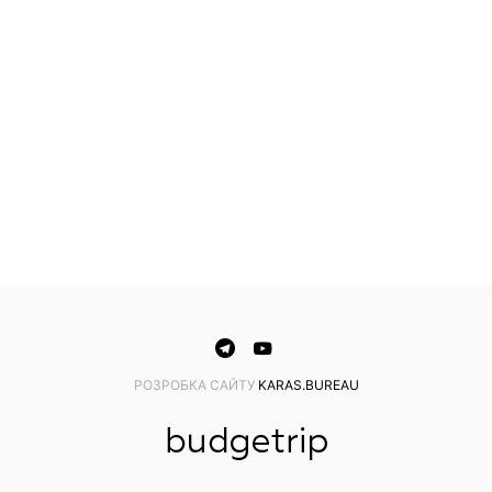
PОЗРОБКА САЙТУ
KARAS.BUREAU