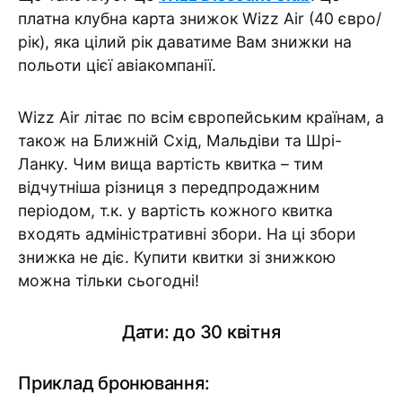
платна клубна карта знижок Wizz Air (40 євро/
рік), яка цілий рік даватиме Вам знижки на
польоти цієї авіакомпанії.
Wizz Air літає по всім європейським країнам, а
також на Ближній Схід, Мальдіви та Шрі-
Ланку. Чим вища вартість квитка – тим
відчутніша різниця з передпродажним
періодом, т.к. у вартість кожного квитка
входять адміністративні збори. На ці збори
знижка не діє. Купити квитки зі знижкою
можна тільки сьогодні!
Дати: до 30 квітня
Приклад бронювання: