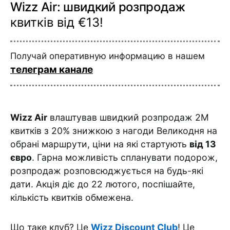
Wizz Air: швидкий розпродаж
квитків від €13!
Получай оперативную информацию в нашем
телеграм канале
Wizz Air
влаштував швидкий розпродаж 2М
квитків з 20% знижкою з нагоди Великодня на
обрані маршрути, ціни на які стартують
від 13
євро
. Гарна можливість спланувати подорож,
розпродаж розповсюджується на будь-які
дати. Акція діє до 22 лютого, поспішайте,
кількість квитків обмежена.
Що таке клуб? Це
Wizz
Discount
Club
! Це