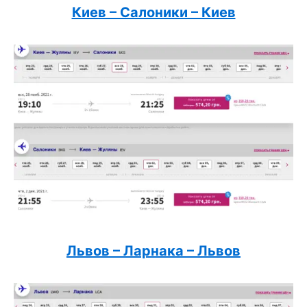
Киев – Салоники – Киев
Львов – Ларнака – Льво
в