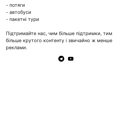
- потяги
- автобуси
- пакетні тури
Підтримайте нас, чим більше підтримки, тим
більше крутого контенту і звичайно ж менше
реклами.