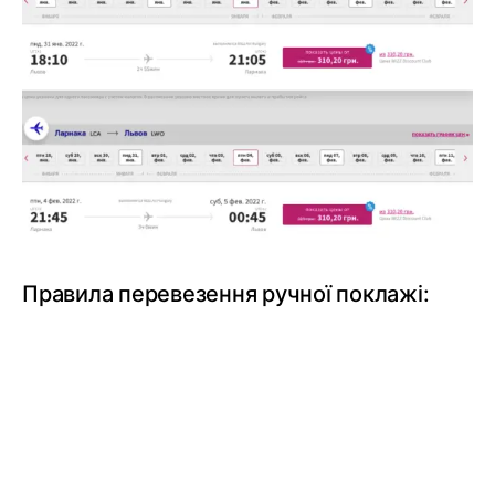
Правила перевезення ручної поклажі: