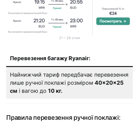
21 – 28 січня
Перевезення багажу Ryanair:
Найнижчий тариф передбачає перевезення
лише ручної поклажі розміром
40×20×25
см
і вагою до
10 кг.
Правила перевезення ручної поклажі: