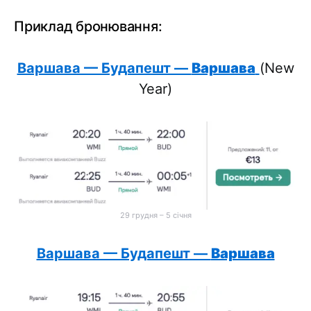
Приклад бронювання:
Варшава — Будапешт —
Варшава
(New
Year)
29 грудня – 5 січня
Варшава — Будапешт —
Варшава