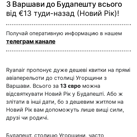
З Варшави до Будапешту всього
від €13 туди-назад (Новий Рік)!
Получай оперативную информацию в нашем
телеграм канале
Ryanair пропонує дуже дешеві квитки на прямі
авіаперельоти до столиці Угорщини з
Варшави. Всього за
13 євро
можна
відсвяткувати Новий Рік у Будапешті. Або ж
злітати в інші дати, бо з дешевим житлом на
Новий Рік вам допоможуть лише вищі сили,
друзі чи родичі.
Будапешт, столицю Угорщини, часто