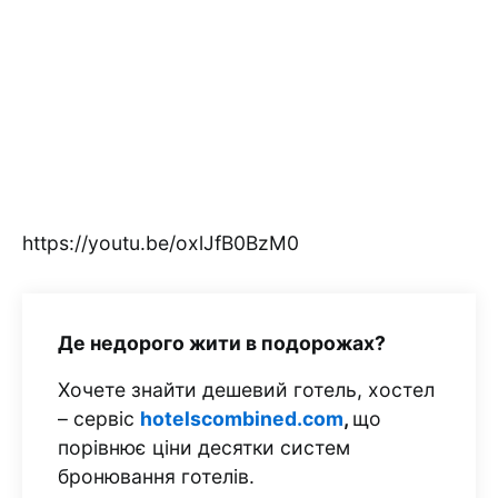
https://youtu.be/oxlJfB0BzM0
Де недорого жити в подорожах?
Хочете знайти дешевий готель, хостел
– сервіс
hotelscombined.com
,
що
порівнює ціни десятки систем
бронювання готелів.